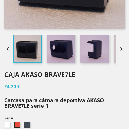


CAJA AKASO BRAVE7LE
24,20 €
Carcasa para cámara deportiva AKASO
BRAVE7LE serie 1
Color
Blanco
Negro
Rojo