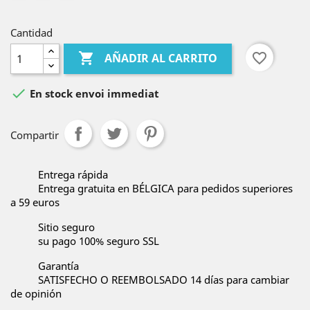
Cantidad

favorite_border
AÑADIR AL CARRITO

En stock envoi immediat
Compartir
Entrega rápida
Entrega gratuita en BÉLGICA para pedidos superiores
a 59 euros
Sitio seguro
su pago 100% seguro SSL
Garantía
SATISFECHO O REEMBOLSADO 14 días para cambiar
de opinión