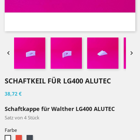


SCHAFTKEIL FÜR LG400 ALUTEC
38,72 €
Schaftkappe für Walther LG400 ALUTEC
Satz von 4 Stück
Farbe
Rot
Schwarz
Weiß