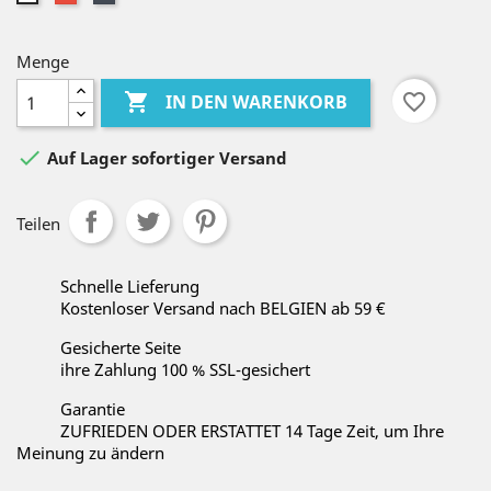
Menge

favorite_border
IN DEN WARENKORB

Auf Lager sofortiger Versand
Teilen
Schnelle Lieferung
Kostenloser Versand nach BELGIEN ab 59 €
Gesicherte Seite
ihre Zahlung 100 % SSL-gesichert
Garantie
ZUFRIEDEN ODER ERSTATTET 14 Tage Zeit, um Ihre
Meinung zu ändern