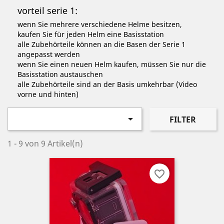
vorteil
serie 1:
wenn Sie mehrere verschiedene Helme besitzen,
kaufen Sie für jeden Helm eine Basisstation
alle Zubehörteile können an die Basen der Serie 1
angepasst werden
wenn Sie einen neuen Helm kaufen, müssen Sie nur die
Basisstation austauschen
alle Zubehörteile sind an der Basis umkehrbar (Video
vorne und hinten)

FILTER
1 - 9 von 9 Artikel(n)
favorite_border