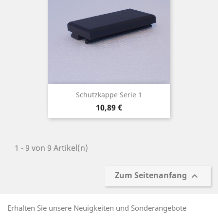
Schutzkappe Serie 1
Preis
10,89 €
1 - 9 von 9 Artikel(n)
Zum Seitenanfang

Erhalten Sie unsere Neuigkeiten und Sonderangebote