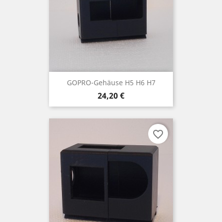
GOPRO-Gehäuse H5 H6 H7
Preis
24,20 €
favorite_border