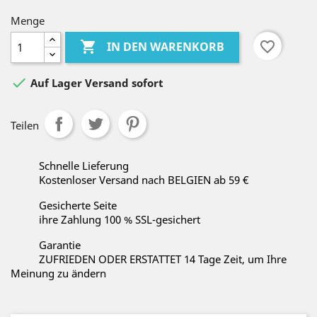
Menge

favorite_border
IN DEN WARENKORB

Auf Lager Versand sofort
Teilen
Schnelle Lieferung
Kostenloser Versand nach BELGIEN ab 59 €
Gesicherte Seite
ihre Zahlung 100 % SSL-gesichert
Garantie
ZUFRIEDEN ODER ERSTATTET 14 Tage Zeit, um Ihre
Meinung zu ändern