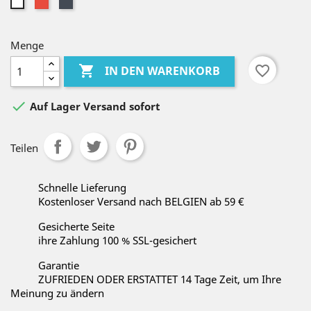
Rot
Schwarz
Weiß
Menge

favorite_border
IN DEN WARENKORB

Auf Lager Versand sofort
Teilen
Schnelle Lieferung
Kostenloser Versand nach BELGIEN ab 59 €
Gesicherte Seite
ihre Zahlung 100 % SSL-gesichert
Garantie
ZUFRIEDEN ODER ERSTATTET 14 Tage Zeit, um Ihre
Meinung zu ändern